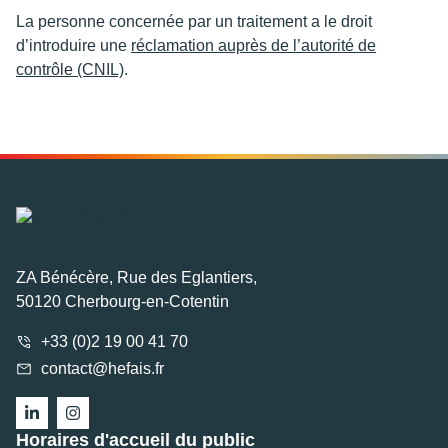
La personne concernée par un traitement a le droit
d’introduire une
réclamation auprès de l’autorité de
contrôle (CNIL)
.
ZA Bénécère, Rue des Eglantiers,
50120 Cherbourg-en-Cotentin
+33 (0)2 19 00 41 70
contact@hefais.fr
Horaires d'accueil du public