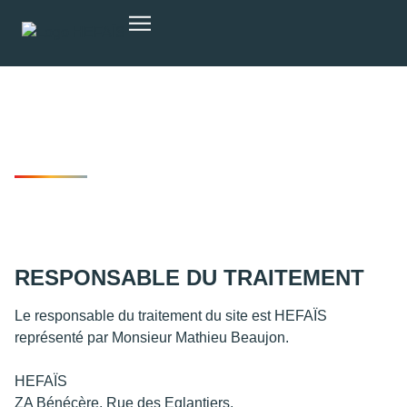
Les formations
POLITIQUE DE
CONFIDENTIALITÉ
RESPONSABLE DU TRAITEMENT
Le responsable du traitement du site est HEFAÏS
représenté par Monsieur Mathieu Beaujon.
HEFAÏS
ZA Bénécère, Rue des Eglantiers,